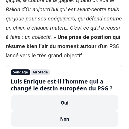
gagne, la culture de la gagne. Quand on voit le
Ballon d’Or aujourd’hui qui est avant-centre mais
qui joue pour ses coéquipiers, qui défend comme
un chien à chaque match… C’est ce qu’il a réussi
à faire : un collectif. »
Une prise de position qui
résume bien l’air du moment autour
d’un PSG
lancé vers le très grand objectif.
Sondage
Au Stade
Luis Enrique est-il l’homme qui a
changé le destin européen du PSG ?
Oui
Non