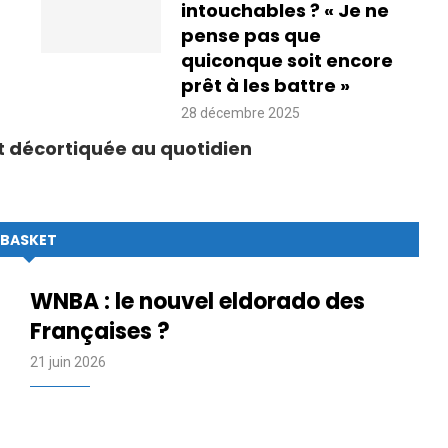
intouchables ? « Je ne
pense pas que
quiconque soit encore
prêt à les battre »
28 décembre 2025
ort décortiquée au quotidien
BASKET
WNBA : le nouvel eldorado des
Françaises ?
21 juin 2026