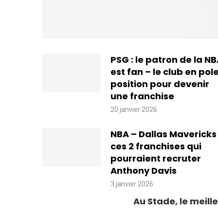
PSG : le patron de la N
est fan – le club en pol
position pour devenir
une franchise
20 janvier 2026
NBA – Dallas Mavericks 
ces 2 franchises qui
pourraient recruter
Anthony Davis
3 janvier 2026
Au Stade, le meille