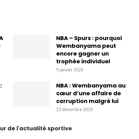
BA
NBA – Spurs : pourquoi
e
Wembanyama peut
encore gagner un
trophée individuel
9 janvier 2026
:
NBA : Wembanyama au
cœur d’une affaire de
corruption malgré lui
23 décembre 2025
ur de l'actualité sportive