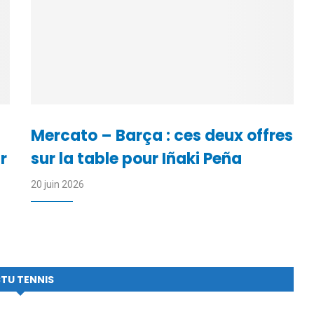
Mercato – Barça : ces deux offres
r
sur la table pour Iñaki Peña
20 juin 2026
TU TENNIS