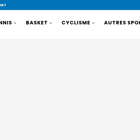
ORT
NNIS
BASKET
CYCLISME
AUTRES SPO