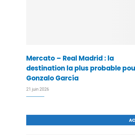
Mercato – Real Madrid : la
destination la plus probable pou
Gonzalo García
21 juin 2026
AC