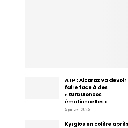
ATP : Alcaraz va devoir
faire face à des
« turbulences
émotionnelles »
6 janvier 2026
Kyrgios en colère aprè