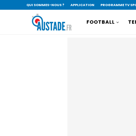
QUI SOMMES-NOUS ?
APPLICATION
PROGRAMME TV SP
FOOTBALL
TE