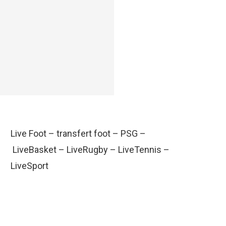
Live Foot
–
transfert foot
–
PSG
–
LiveBasket
–
LiveRugby
–
LiveTennis
–
LiveSport