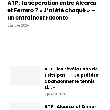
ATP : la séparation entre Alcaraz
et Ferrero ? « J’ai été choqué » –
un entraîneur raconte
8 janvier 2026
ATP : les révélations de
Tsitsipas – « Je préfère
abandonner le tennis
si… »
2 janvier 2026
s
ATP : Alcaraz et Sinner