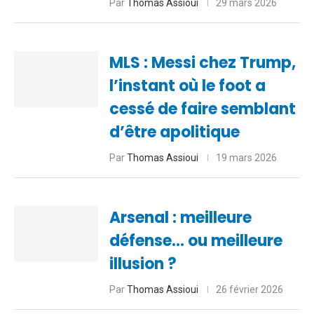
Par
Thomas Assioui
29 mars 2026
MLS : Messi chez Trump,
l’instant où le foot a
cessé de faire semblant
d’être apolitique
Par
Thomas Assioui
19 mars 2026
Arsenal : meilleure
défense… ou meilleure
illusion ?
Par
Thomas Assioui
26 février 2026