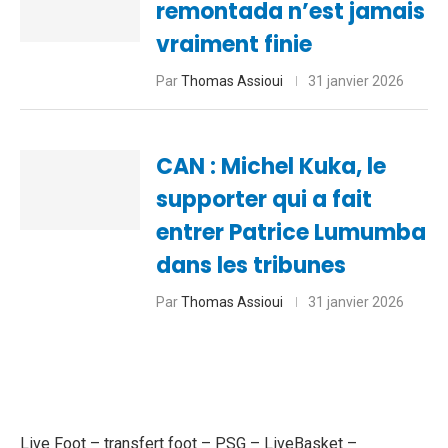
remontada n’est jamais
vraiment finie
Par
Thomas Assioui
31 janvier 2026
CAN : Michel Kuka, le
supporter qui a fait
entrer Patrice Lumumba
dans les tribunes
Par
Thomas Assioui
31 janvier 2026
Live Foot
–
transfert foot
–
PSG
–
LiveBasket
–