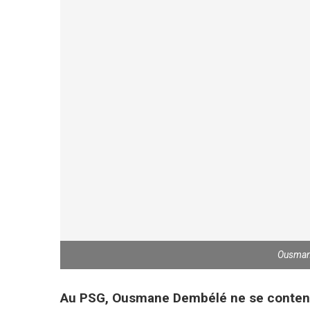
Ousmane
Au PSG, Ousmane Dembélé ne se contente 