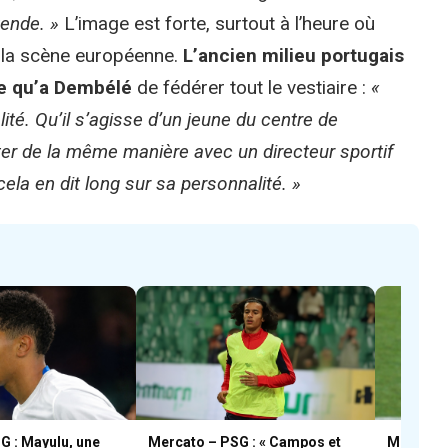
ende. »
L’image est forte, surtout à l’heure où
r la scène européenne.
L’ancien milieu portugais
ère qu’a Dembélé
de fédérer tout le vestiaire :
«
lité. Qu’il s’agisse d’un jeune du centre de
nter de la même manière avec un directeur sportif
ela en dit long sur sa personnalité. »
G : Mayulu, une
Mercato – PSG : « Campos et
Mercato 