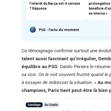
l’intérêt du Barça est-il sérieux
prolongation n
? Réponse
bénéficie d’un
en interne »
PSG : l'actu du moment
Ce témoignage confirme surtout une évolu
talent aussi fascinant qu’irrégulier, Dem
équilibre au PSG
. Danilo Pereira le résume 
sa voix. On le voit souvent frustré quand le p
à essayer de redresser la situation. »
Au mo
champions, Paris tient peut-être là bien 
Sondage
Au Stade