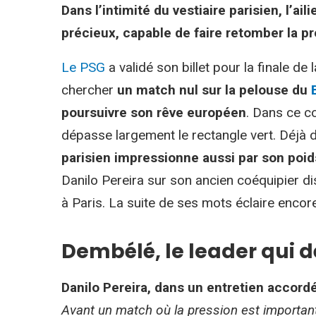
Dans l’intimité du vestiaire parisien, l’a
précieux, capable de faire retomber la p
Le PSG
a validé son billet pour la finale d
chercher
un match nul sur la pelouse du
poursuivre son rêve européen
. Dans ce c
dépasse largement le rectangle vert. Déjà d
parisien impressionne aussi par son poi
Danilo Pereira sur son ancien coéquipier d
à Paris. La suite de ses mots éclaire enc
Dembélé, le leader qui 
Danilo Pereira, dans un entretien accordé
Avant un match où la pression est importan