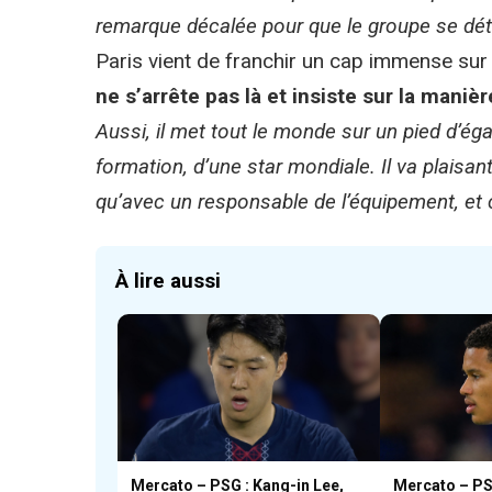
remarque décalée pour que le groupe se dét
Paris vient de franchir un cap immense su
ne s’arrête pas là et insiste sur la mani
Aussi, il met tout le monde sur un pied d’éga
formation, d’une star mondiale. Il va plaisa
qu’avec un responsable de l’équipement, et c
À lire aussi
Mercato – PSG : Kang-in Lee,
Mercato – PS