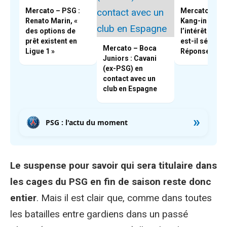
Mercato – PSG :
Mercato – PS
Renato Marin, «
Kang-in Lee,
des options de
l’intérêt du B
prêt existent en
est-il sérieux 
Mercato – Boca
Ligue 1 »
Réponse
Juniors : Cavani
(ex-PSG) en
contact avec un
club en Espagne
»
PSG : l'actu du moment
Le suspense pour savoir qui sera titulaire dans
les cages du PSG en fin de saison reste donc
entier
. Mais il est clair que, comme dans toutes
les batailles entre gardiens dans un passé