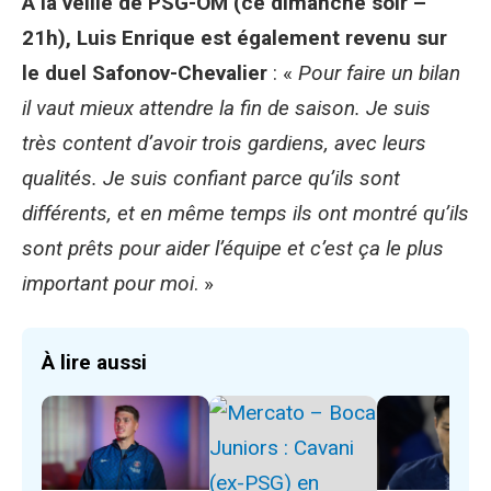
A la veille de PSG-OM (ce dimanche soir –
21h), Luis Enrique est également revenu sur
le duel Safonov-Chevalier
: «
Pour faire un bilan
il vaut mieux attendre la fin de saison. Je suis
très content d’avoir trois gardiens, avec leurs
qualités. Je suis confiant parce qu’ils sont
différents, et en même temps ils ont montré qu’ils
sont prêts pour aider l’équipe et c’est ça le plus
important pour moi
. »
À lire aussi