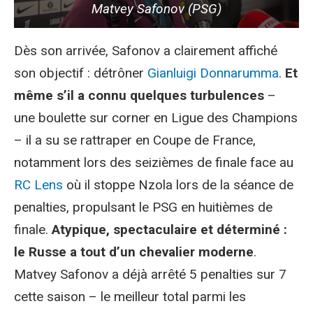
Matvey Safonov (PSG)
Dès son arrivée, Safonov a clairement affiché
son objectif : détrôner
Gianluigi Donnarumma
.
Et
même s’il a connu quelques turbulences
–
une boulette sur corner en Ligue des Champions
– il a su se rattraper en Coupe de France,
notamment lors des seizièmes de finale face au
RC Lens
où il stoppe Nzola lors de la séance de
penalties, propulsant le PSG en huitièmes de
finale.
Atypique, spectaculaire et déterminé :
le Russe a tout d’un chevalier moderne
.
Matvey Safonov a déjà arrêté 5 penalties sur 7
cette saison – le meilleur total parmi les