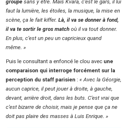
groupe
sans y être. Mais Kvara, c’est le gars, il lui
faut la lumière, les étoiles, la musique, la mise en
scène, ça le fait kiffer.
Là, il va se donner à fond,
il va te sortir le gros match
où il va tout donner.
En plus, c’est un peu un capricieux quand
même. »
Puis le consultant a enfoncé le clou avec
une
comparaison qui interroge forcément sur la
perception du staff parisien
:
« Avec la Géorgie,
aucun caprice, il peut jouer à droite, à gauche,
devant, arrière droit, dans les buts. C’est vrai que
c’est bizarre de choisir, mais je pense que ça ne
doit pas plaire des masses à Luis Enrique. »