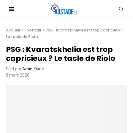
Accueil
>
Football
>
PSG : Kvaratskhelia est trop capricieux ?
Le tacle de Riolo
PSG : Kvaratskhelia est trop
capricieux ? Le tacle de Riolo
Écrit par
Amin Ziane
8 mars 2026