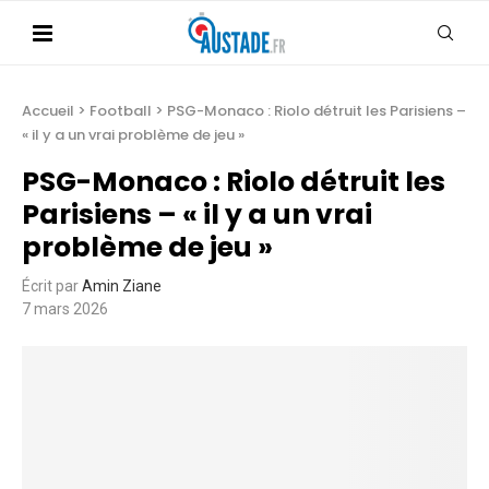
Accueil
>
Football
>
PSG-Monaco : Riolo détruit les Parisiens –
« il y a un vrai problème de jeu »
PSG-Monaco : Riolo détruit les
Parisiens – « il y a un vrai
problème de jeu »
Écrit par
Amin Ziane
7 mars 2026