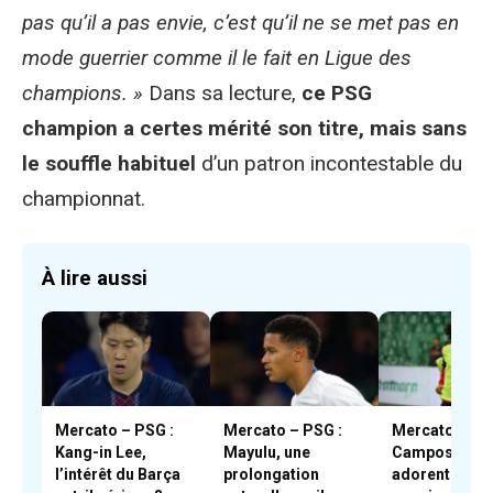
pas qu’il a pas envie, c’est qu’il ne se met pas en
mode guerrier comme il le fait en Ligue des
champions. »
Dans sa lecture,
ce PSG
champion a certes mérité son titre, mais sans
le souffle habituel
d’un patron incontestable du
championnat.
À lire aussi
Mercato – PSG :
Mercato – PSG :
Mercato – PSG
Kang-in Lee,
Mayulu, une
Campos et En
l’intérêt du Barça
prolongation
adorent Boua