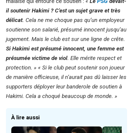
malaise qui entoure ce soutien :
«
Le
PSG
devait-
il soutenir Hakimi ? C’est un sujet grave et très
délicat
. Cela ne me choque pas qu’un employeur
soutienne son salarié, présumé innocent jusqu’au
jugement. Mais le club est sur une ligne de crête.
Si Hakimi est présumé innocent, une femme est
présumée victime de viol
. Elle mérite respect et
protection. » « Si le club peut soutenir son joueur
de manière officieuse, il n’aurait pas dû laisser les
supporters déployer leur banderole de soutien à
Hakimi. Cela a choqué beaucoup de monde. »
À lire aussi