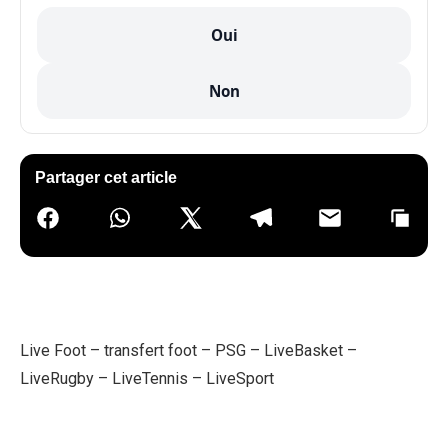
Oui
Non
Partager cet article
Live Foot
–
transfert foot
–
PSG
–
LiveBasket
–
LiveRugby
–
LiveTennis
–
LiveSport