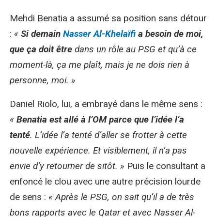
Mehdi Benatia a assumé sa position sans détour
:
«
Si demain
Nasser Al-Khelaïfi
a besoin de moi,
que ça doit être
dans un rôle au PSG et qu’à ce
moment-là, ça me plaît, mais je ne dois rien à
personne, moi. »
Daniel Riolo, lui, a embrayé dans le même sens :
«
Benatia est allé à l’OM parce que l’idée l’a
tenté
. L’idée l’a tenté d’aller se frotter à cette
nouvelle expérience. Et visiblement, il n’a pas
envie d’y retourner de sitôt. »
Puis le consultant a
enfoncé le clou avec une autre précision lourde
de sens :
« Après le PSG, on sait qu’il a de très
bons rapports avec le Qatar et avec Nasser Al-