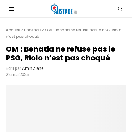
Accueil
>
Football
>
OM : Benatia ne refuse pas le PSG, Riolo
n’est pas choqué
OM : Benatia ne refuse pas le
PSG, Riolo n’est pas choqué
Écrit par
Amin Ziane
22 mai 2026