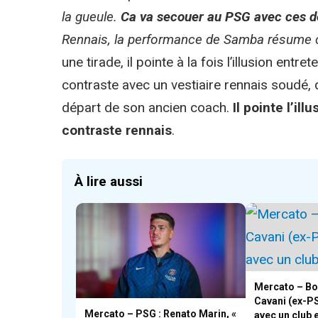
la gueule.
Ca va secouer au PSG avec ces d
Rennais, la performance de Samba résume c
une tirade, il pointe à la fois l’illusion ent
contraste avec un vestiaire rennais soudé, 
départ de son ancien coach.
Il pointe l’il
contraste rennais
.
À lire aussi
Mercato – Bo
Cavani (ex-P
Mercato – PSG : Renato Marin, «
avec un club