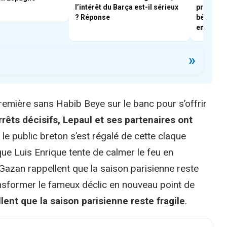
l’intérêt du Barça est-il sérieux
prolongat
? Réponse
bénéficie
en intern
»
remière sans Habib Beye sur le banc pour s’offrir
rrêts décisifs, Lepaul et ses partenaires ont
 le public breton s’est régalé de cette claque
ue Luis Enrique tente de calmer le feu en
Gazan rappellent que la saison parisienne reste
ansformer le fameux déclic en nouveau point de
ent que la saison parisienne reste fragile
.