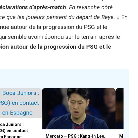
éclarations d’après-match
. En revanche côté
e que les joueurs pensent du départ de Beye. »
En
retenue autour de la progression du PSG et le
qui semble avoir répondu sur le terrain après le
lusion autour de la progression du PSG et le
ca Juniors :
SG) en contact
Mercato – PSG : Kang-in Lee,
Mercato 
 en Espagne