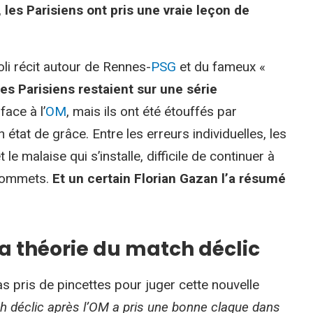
, les Parisiens ont pris une vraie leçon de
oli récit autour de Rennes-
PSG
et du fameux «
les Parisiens restaient sur une série
face à l’
OM
, mais ils ont été étouffés par
 état de grâce. Entre les erreurs individuelles, les
 malaise qui s’installe, difficile de continuer à
 sommets.
Et un certain Florian Gazan l’a résumé
a théorie du match déclic
pas pris de pincettes pour juger cette nouvelle
h déclic après l’OM a pris une bonne claque dans