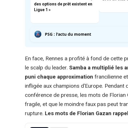
des options de prêt existent en
Ligue 1 »
PSG : l'actu du moment
En face, Rennes a profité à fond de cette p
le scalp du leader.
Samba a multiplié les a
puni chaque approximation
francilienne et
infligée aux champions d’Europe. Pendant q
conférence de presse, les mots de Florian 
fragile, et que le moindre faux pas peut tr
rupture.
Les mots de Florian Gazan rappell