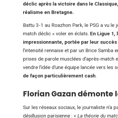
déclic après la victoire dans le Classique
réalisme en Bretagne.
Battu 3-1 au Roazhon Park, le PSG a vu le j
match déclic » voler en éclats.
En Ligue 1, 
impressionnante, portée par leur succès
l’intensité rennaise et par un Brice Samba en
prises de parole musclées d’après-match et le
vendre l’idée d’une équipe lancée vers les
de façon particulièrement cash
.
Florian Gazan démonte l
Sur les réseaux sociaux, le journaliste n’a 
désillusion parisienne :
« La théorie du matc