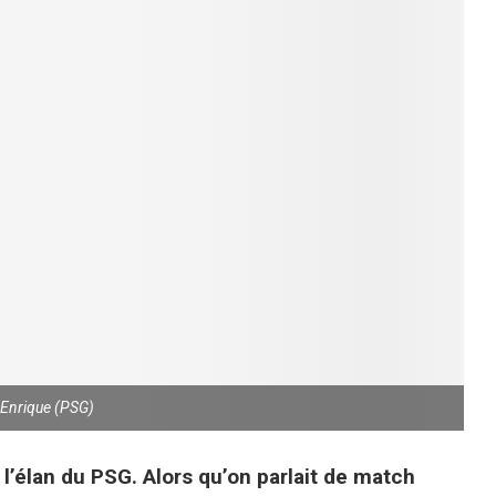
 Enrique (PSG)
l’élan du PSG. Alors qu’on parlait de match