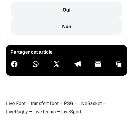
Oui
Non
Partager cet article
Live Foot
–
transfert foot
–
PSG
–
LiveBasket
–
LiveRugby
–
LiveTennis
–
LiveSport