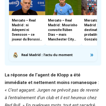
Mercato – Real
Mercato – Real
Mercato – Re
Madrid : ni
Madrid : Mourinho
Madrid : la
Adeyemi ni
convoite Rúben
destination la
Svensson – ce
Dias – mais
probable pou
joueur du Borussia
Manchester City
Gonzalo Garc
Dortmund qui
résiste
intéresse
»
Mourinho
Real Madrid : l'actu du moment
La réponse de l’agent de Klopp a été
immédiate et nettement moins romanesque
:
« C’est agaçant. Jurgen ne prévoit pas de revenir
à l’entraînement d’un club et il est heureux chez
Red Bull. »
En quelques mots, tout est recadré.