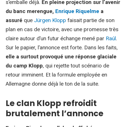
s’emballe déjà.
En pleine projection sur l’avenir
du banc merengue,
Enrique Riquelme
a
assuré
que
Jürgen Klopp
faisait partie de son
plan en cas de victoire, avec une promesse très
claire autour d’un futur échange mené par
Raúl
.
Sur le papier, l’annonce est forte. Dans les faits,
elle a surtout provoqué une réponse glaciale
du camp Klopp
, qui rejette tout scénario de
retour imminent. Et la formule employée en
Allemagne donne déjà le ton de la suite.
Le clan Klopp refroidit
brutalement l’annonce