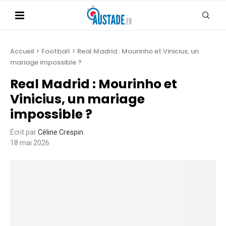
Accueil
>
Football
>
Real Madrid : Mourinho et Vinicius, un
mariage impossible ?
Real Madrid : Mourinho et
Vinicius, un mariage
impossible ?
Écrit par
Céline Crespin
18 mai 2026