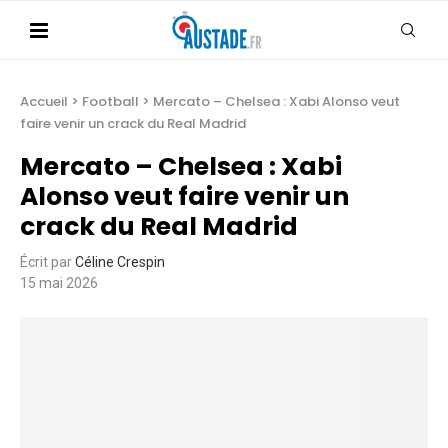
Accueil
>
Football
>
Mercato – Chelsea : Xabi Alonso veut
faire venir un crack du Real Madrid
Mercato – Chelsea : Xabi
Alonso veut faire venir un
crack du Real Madrid
Écrit par
Céline Crespin
15 mai 2026