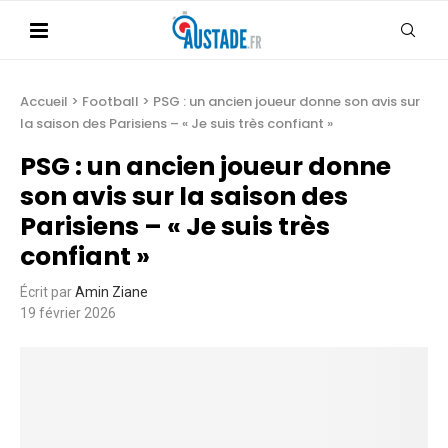
Accueil
>
Football
>
PSG : un ancien joueur donne son avis sur
la saison des Parisiens – « Je suis très confiant »
PSG : un ancien joueur donne
son avis sur la saison des
Parisiens – « Je suis très
confiant »
Écrit par
Amin Ziane
19 février 2026