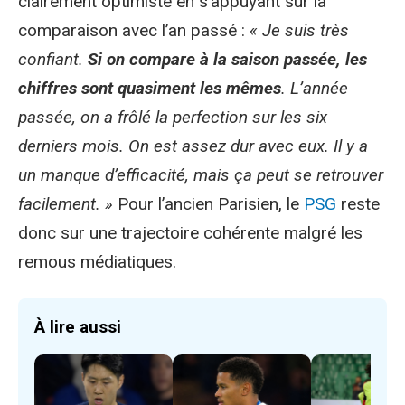
clairement optimiste en s’appuyant sur la
comparaison avec l’an passé :
« Je suis très
confiant.
Si on compare à la saison passée, les
chiffres sont quasiment les mêmes
. L’année
passée, on a frôlé la perfection sur les six
derniers mois. On est assez dur avec eux. Il y a
un manque d’efficacité, mais ça peut se retrouver
facilement. »
Pour l’ancien Parisien, le
PSG
reste
donc sur une trajectoire cohérente malgré les
remous médiatiques.
À lire aussi