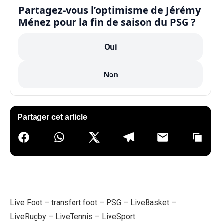
Partagez-vous l’optimisme de Jérémy
Ménez pour la fin de saison du PSG ?
Oui
Non
Partager cet article
Live Foot
–
transfert foot
–
PSG
–
LiveBasket
–
LiveRugby
–
LiveTennis
–
LiveSport