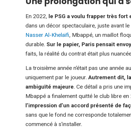
Une prolongation qui a s
En 2022,
le PSG a voulu frapper très for
dans un décor spectaculaire, juste avant le 
Nasser Al-Khelaïfi
, Mbappé, un maillot flo
durable.
Sur le papier, Paris pensait envo
faits, la réalité du contrat était plus nuancée
La troisième année n’était pas une année au
uniquement par le joueur.
Autrement dit, l
ambiguïté majeure
. Ce détail a pris une i
Mbappé a finalement quitté le club libre e
l’impression d’un accord présenté de fa
sans que le fond ne corresponde totalement 
commencé à s’installer.