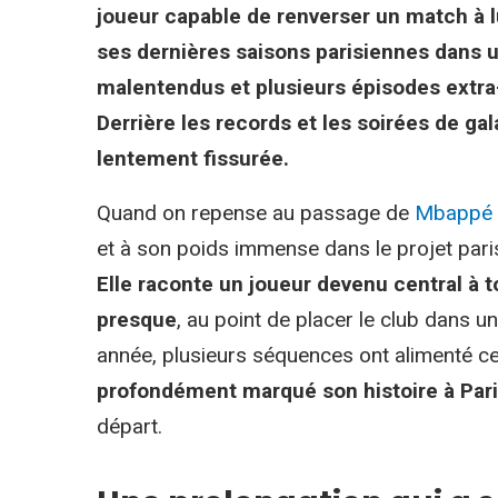
joueur capable de renverser un match à lu
ses dernières saisons parisiennes dans u
malentendus et plusieurs épisodes extra-s
Derrière les records et les soirées de gala
lentement fissurée.
Quand on repense au passage de
Mbappé
et à son poids immense dans le projet paris
Elle raconte un joueur devenu central à to
presque
, au point de placer le club dans
année, plusieurs séquences ont alimenté ce
profondément marqué son histoire à Par
départ.