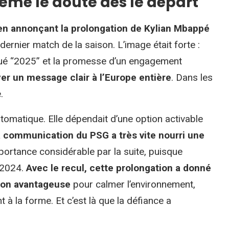
emé le doute dès le départ
t en annonçant la prolongation de Kylian Mbappé
dernier match de la saison. L’image était forte :
qué “2025” et la promesse d’un engagement
yer un message clair à l’Europe entière
. Dans les
.
tomatique. Elle dépendait d’une option activable
a communication du PSG a très vite nourri une
mportance considérable par la suite, puisque
n 2024.
Avec le recul, cette prolongation a donné
çon avantageuse
pour calmer l’environnement,
à la forme. Et c’est là que la défiance a