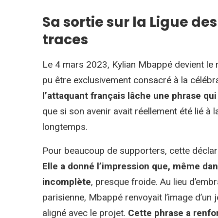
Sa sortie sur la Ligue de
traces
Le 4 mars 2023, Kylian Mbappé devient le me
pu être exclusivement consacré à la céléb
l’attaquant français lâche une phrase qui
que si son avenir avait réellement été lié à 
longtemps.
Pour beaucoup de supporters, cette décla
Elle a donné l’impression que, même dans
incomplète
, presque froide. Au lieu d’emb
parisienne, Mbappé renvoyait l’image d’un j
aligné avec le projet.
Cette phrase a renfor