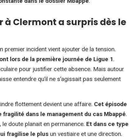
onstante dans le dossier Mbappé
.
r à Clermont a surpris dès le
premier incident vient ajouter de la tension.
nt lors de la première journée de Ligue 1
.
culaire pour justifier cette absence. Mais autour
aisse entendre qu’il ne s’agissait pas seulement
indre flottement devient une affaire.
Cet épisode
de fragilité dans le management du cas Mbappé
.
l, le doute planait en permanence.
Et dans ce type
i fragilise le plus
un vestiaire et une direction.