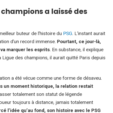
s champions a laissé des
illeur buteur de l’histoire du
PSG
. L’instant aurait
ration d’un record immense.
Pourtant, ce jour-là,
 va marquer les esprits
. En substance, il explique
la Ligue des champions, il aurait quitté Paris depuis
ration a été vécue comme une forme de désaveu.
 un moment historique, la relation restait
rasser totalement son statut de légende
oueur toujours à distance, jamais totalement
cé l’idée qu’au fond, son histoire avec le PSG