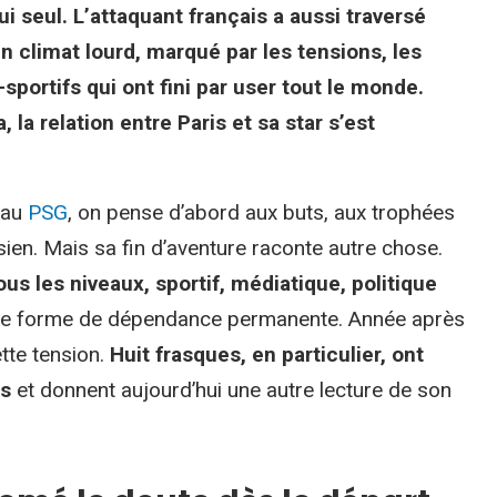
i seul. L’attaquant français a aussi traversé
n climat lourd, marqué par les tensions, les
portifs qui ont fini par user tout le monde.
, la relation entre Paris et sa star s’est
au
PSG
, on pense d’abord aux buts, aux trophées
ien. Mais sa fin d’aventure raconte autre chose.
us les niveaux, sportif, médiatique, politique
 une forme de dépendance permanente. Année après
tte tension.
Huit frasques, en particulier, ont
is
et donnent aujourd’hui une autre lecture de son