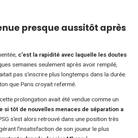
enue presque aussitôt après
mentée,
c’est la rapidité avec laquelle les doutes
ques semaines seulement après avoir rempilé,
haitait pas s’inscrire plus longtemps dans la durée.
eton que Paris croyait refermé.
ue cette prolongation avait été vendue comme un
re si tôt de nouvelles menaces de séparation a
PSG s’est alors retrouvé dans une position très
érant l’insatisfaction de son joueur le plus