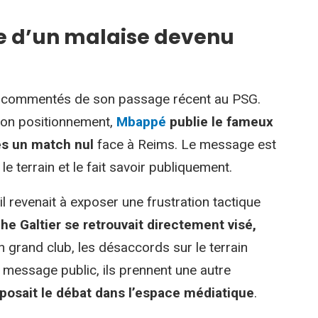
le d’un malaise devenu
us commentés de son passage récent au PSG.
son positionnement,
Mbappé
publie le fameux
ès un match nul
face à Reims. Le message est
 le terrain et le fait savoir publiquement.
l revenait à exposer une frustration tactique
he Galtier se retrouvait directement visé,
n grand club, les désaccords sur le terrain
 message public, ils prennent une autre
posait le débat dans l’espace médiatique
.