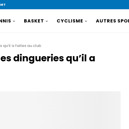
ORT
NNIS
BASKET
CYCLISME
AUTRES SPO
 qu’il a faites au club
es dingueries qu’il a