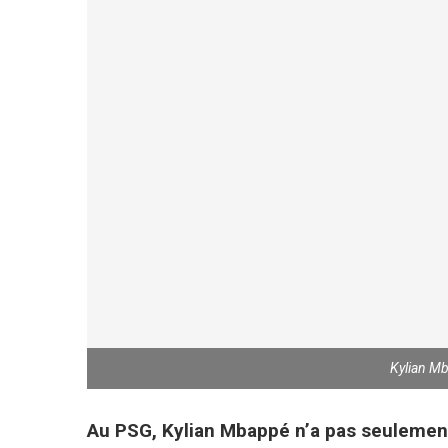
Kylian M
Au PSG, Kylian Mbappé n’a pas seulement