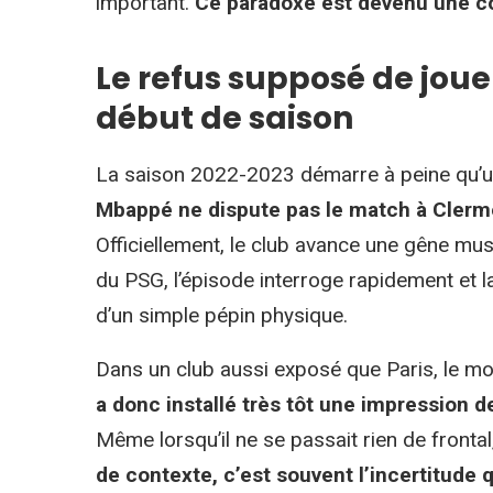
important.
Ce paradoxe est devenu une c
Le refus supposé de joue
début de saison
La saison 2022-2023 démarre à peine qu’un 
Mbappé ne dispute pas le match à Clermo
Officiellement, le club avance une gêne mus
du PSG, l’épisode interroge rapidement et l
d’un simple pépin physique.
Dans un club aussi exposé que Paris, le mo
a donc installé très tôt une impression 
Même lorsqu’il ne se passait rien de fronta
de contexte, c’est souvent l’incertitude qu