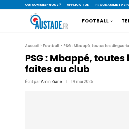
QUI SOMMES-NOUS ?
APPLICATION
PROGRAMME TV SP
FOOTBALL
TE
Accueil
>
Football
>
PSG : Mbappé, toutes les dingueries
PSG : Mbappé, toutes l
faites au club
Écrit par
Amin Ziane
19 mai 2026