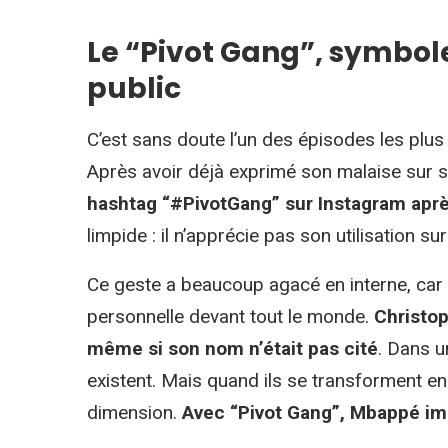
Le “Pivot Gang”, symbo
public
C’est sans doute l’un des épisodes les pl
Après avoir déjà exprimé son malaise sur 
hashtag “#PivotGang” sur Instagram apr
limpide : il n’apprécie pas son utilisation sur
Ce geste a beaucoup agacé en interne, car i
personnelle devant tout le monde.
Christop
même si son nom n’était pas cité
. Dans u
existent. Mais quand ils se transforment en
dimension.
Avec “Pivot Gang”, Mbappé im