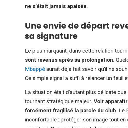
ne s’était jamais apaisée
.
Une envie de départ rev
sa signature
Le plus marquant, dans cette relation tour
sont revenus après sa prolongation
. Quel
Mbappé
aurait déjà fait savoir qu’il ne sou
Ce simple signal a suffi à relancer un feuill
La situation était d’autant plus délicate q
tournant stratégique majeur.
Voir apparaît
forcément fragilisé la parole du club
. Le 
inconfortable : protéger son image tout en g