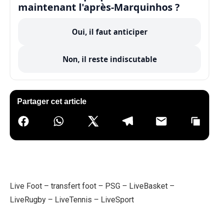
maintenant l'après-Marquinhos ?
Oui, il faut anticiper
Non, il reste indiscutable
Partager cet article
Live Foot
–
transfert foot
–
PSG
–
LiveBasket
–
LiveRugby
–
LiveTennis
–
LiveSport