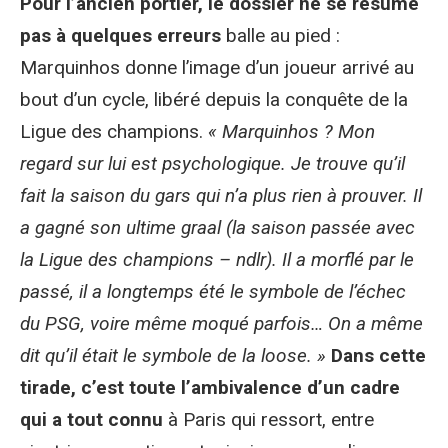
Pour l’ancien portier, le dossier ne se résume
pas à quelques erreurs
balle au pied :
Marquinhos donne l’image d’un joueur arrivé au
bout d’un cycle, libéré depuis la conquête de la
Ligue des champions.
« Marquinhos ? Mon
regard sur lui est psychologique. Je trouve qu’il
fait la saison du gars qui n’a plus rien à prouver. Il
a gagné son ultime graal (la saison passée avec
la Ligue des champions – ndlr). Il a morflé par le
passé, il a longtemps été le symbole de l’échec
du PSG, voire même moqué parfois… On a même
dit qu’il était le symbole de la loose. »
Dans cette
tirade, c’est toute l’ambivalence d’un cadre
qui a tout connu
à Paris qui ressort, entre