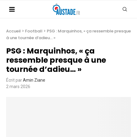
Accueil
>
Football
>
PSG : Marquinhos, « ça ressemble presque
à une tournée d’adieu… »
PSG : Marquinhos, « ça
ressemble presque à une
tournée d’adieu… »
Écrit par
Amin Ziane
2 mars 2026