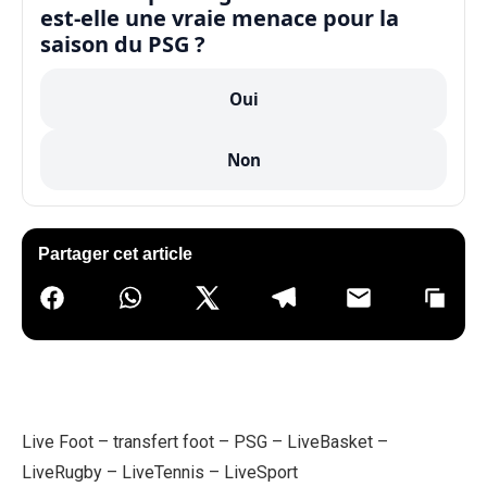
est-elle une vraie menace pour la
saison du PSG ?
Oui
Non
Partager cet article
Live Foot
–
transfert foot
–
PSG
–
LiveBasket
–
LiveRugby
–
LiveTennis
–
LiveSport