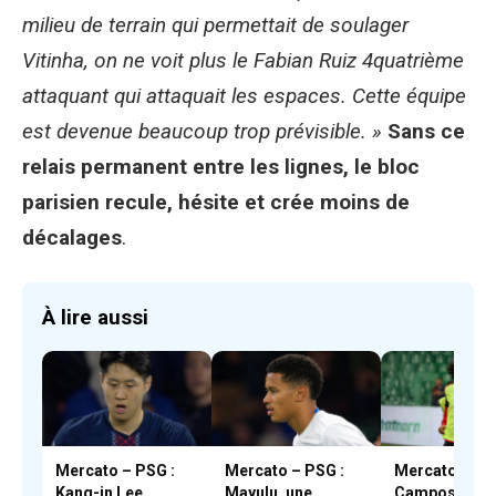
milieu de terrain qui permettait de soulager
Vitinha, on ne voit plus le Fabian Ruiz 4quatrième
attaquant qui attaquait les espaces. Cette équipe
est devenue beaucoup trop prévisible. »
Sans ce
relais permanent entre les lignes, le bloc
parisien recule, hésite et crée moins de
décalages
.
À lire aussi
Mercato – PSG :
Mercato – PSG :
Mercato – PSG
Kang-in Lee,
Mayulu, une
Campos et En