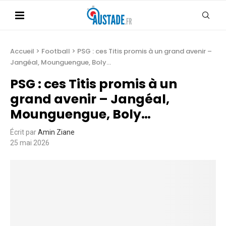
Accueil
>
Football
>
PSG : ces Titis promis à un grand avenir –
Jangéal, Mounguengue, Boly…
PSG : ces Titis promis à un
grand avenir – Jangéal,
Mounguengue, Boly…
Écrit par
Amin Ziane
25 mai 2026