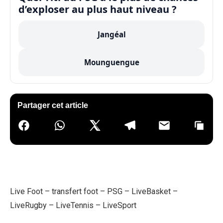
d’exploser au plus haut niveau ?
Jangéal
Mounguengue
Partager cet article
Live Foot
–
transfert foot
–
PSG
–
LiveBasket
–
LiveRugby
–
LiveTennis
–
LiveSport