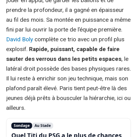
jouer en appui, de garder les ballons et de
prendre la profondeur, il a gagné en épaisseur
au fil des mois. Sa montée en puissance a même
fini par lui ouvrir la porte de l’équipe première.
David Boly
complète ce trio avec un profil plus
explosif.
Rapide, puissant, capable de faire
sauter des verrous dans les petits espaces
, le
latéral droit possède des bases physiques rares.
Il lui reste à enrichir son jeu technique, mais son
plafond paraît élevé. Paris tient peut-être là des
jeunes déjà prêts à bousculer la hiérarchie, ici ou
ailleurs.
Sondage
Au Stade
Quel Titi du PSG a le plus de chances