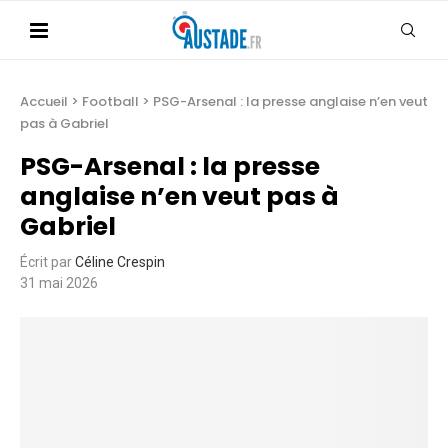
Accueil
>
Football
>
PSG-Arsenal : la presse anglaise n’en veut
pas à Gabriel
PSG-Arsenal : la presse
anglaise n’en veut pas à
Gabriel
Écrit par
Céline Crespin
31 mai 2026