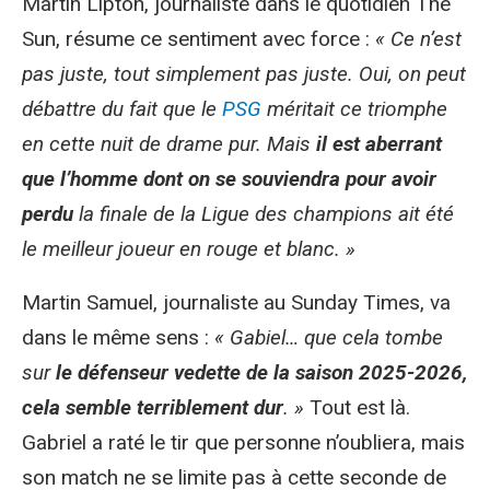
Martin Lipton, journaliste dans le quotidien The
Sun, résume ce sentiment avec force :
« Ce n’est
pas juste, tout simplement pas juste. Oui, on peut
débattre du fait que le
PSG
méritait ce triomphe
en cette nuit de drame pur. Mais
il est aberrant
que l’homme dont on se souviendra pour avoir
perdu
la finale de la Ligue des champions ait été
le meilleur joueur en rouge et blanc. »
Martin Samuel, journaliste au Sunday Times, va
dans le même sens :
« Gabiel… que cela tombe
sur
le défenseur vedette de la saison 2025-2026,
cela semble terriblement dur
. »
Tout est là.
Gabriel a raté le tir que personne n’oubliera, mais
son match ne se limite pas à cette seconde de