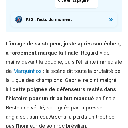
club en Espagne
»
PSG : l'actu du moment
L’image de sa stupeur, juste après son échec,
a forcément marqué la finale
. Regard vide,
mains devant la bouche, puis l’étreinte immédiate
de
Marquinhos
: la scène dit toute la brutalité de
la Ligue des champions. Gabriel rejoint malgré
lui
cette poignée de défenseurs restés dans
l’histoire pour un tir au but manqué
en finale.
Reste une vérité, soulignée par la presse
anglaise : samedi, Arsenal a perdu un trophée,
pas l’honneur de son roc brésilien.