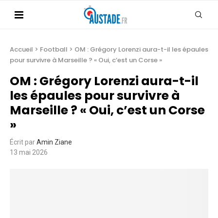
Accueil
>
Football
>
OM : Grégory Lorenzi aura-t-il les épaules
pour survivre à Marseille ? « Oui, c’est un Corse »
OM : Grégory Lorenzi aura-t-il
les épaules pour survivre à
Marseille ? « Oui, c’est un Corse
»
Écrit par
Amin Ziane
13 mai 2026