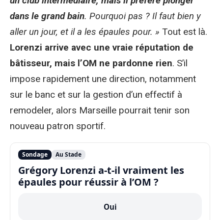
un club intermédiaire, mais il préfère plonger
dans le grand bain
. Pourquoi pas ? Il faut bien y
aller un jour, et il a les épaules pour. »
Tout est là.
Lorenzi arrive avec une vraie réputation de
bâtisseur, mais l’OM ne pardonne rien
. S’il
impose rapidement une direction, notamment
sur le banc et sur la gestion d’un effectif à
remodeler, alors Marseille pourrait tenir son
nouveau patron sportif.
Sondage
Au Stade
Grégory Lorenzi a-t-il vraiment les
épaules pour réussir à l’OM ?
Oui