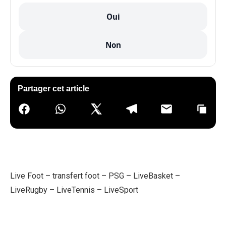
Oui
Non
Partager cet article
Live Foot
–
transfert foot
–
PSG
–
LiveBasket
–
LiveRugby
–
LiveTennis
–
LiveSport