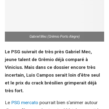
Gabriel Mec (Grêmio Porto Alegre)
Le PSG suivrait de très près Gabriel Mec,
jeune talent de Grêmio déjà comparé à
Vinicius. Mais dans ce dossier encore très
incertain, Luis Campos serait loin d’être seul
et le prix du crack brésilien grimperait déjà
très fort.
Le
PSG
mercato
pourrait bien s’animer autour