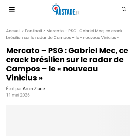
Accueil
>
Football
>
Mercato – PSG : Gabriel Mec, ce crack
brésilien sur le radar de Campos – le « nouveau Vinicius »
Mercato – PSG : Gabriel Mec, ce
crack brésilien sur le radar de
Campos – le « nouveau
Vinicius »
Écrit par
Amin Ziane
11 mai 2026