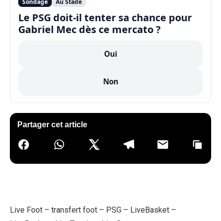
Sondage
Au Stade
Le PSG doit-il tenter sa chance pour
Gabriel Mec dès ce mercato ?
Oui
Non
Partager cet article
Live Foot
–
transfert foot
–
PSG
–
LiveBasket
–