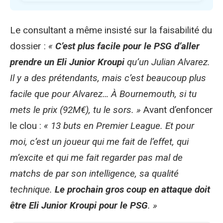
Le consultant a même insisté sur la faisabilité du
dossier :
«
C’est plus facile pour le PSG d’aller
prendre un Eli Junior Kroupi
qu’un Julian Alvarez.
Il y a des prétendants, mais c’est beaucoup plus
facile que pour Alvarez… À Bournemouth, si tu
mets le prix (92M€), tu le sors. »
Avant d’enfoncer
le clou :
« 13 buts en Premier League. Et pour
moi, c’est un joueur qui me fait de l’effet, qui
m’excite et qui me fait regarder pas mal de
matchs de par son intelligence, sa qualité
technique.
Le prochain gros coup en attaque doit
être Eli Junior Kroupi pour le PSG
. »