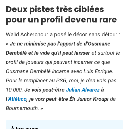
Deux pistes très ciblées
pour un profil devenu rare
Walid Acherchour a posé le décor sans détour :
«
Je ne minimise pas l’apport de d’Ousmane
Dembélé et le vide qu’il peut laisser
et surtout le
profil de joueurs qui peuvent incarner ce que
Ousmane Dembélé incarne avec Luis Enrique.
Pour le remplacer au PSG, moi, je n’en vois pas
10 000.
Je vois peut-être
Julian Alvarez
à
l’
Atlético
, je vois peut-être Éli Junior Kroupi
de
Bournemouth. »
À lire aussi