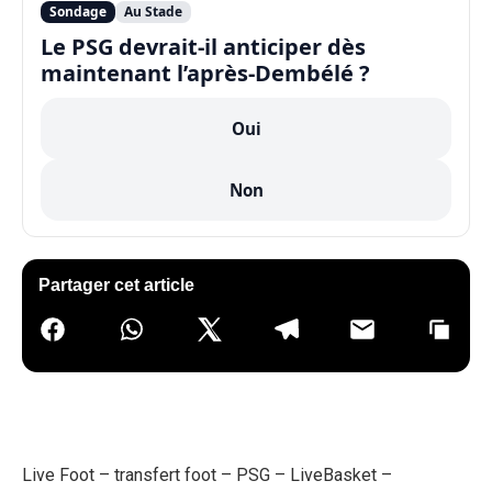
Sondage
Au Stade
Le PSG devrait-il anticiper dès
maintenant l’après-Dembélé ?
Oui
Non
Partager cet article
Live Foot
–
transfert foot
–
PSG
–
LiveBasket
–