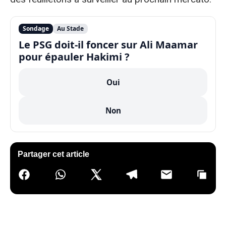
Sondage
Au Stade
Le PSG doit-il foncer sur Ali Maamar
pour épauler Hakimi ?
Oui
Non
Partager cet article