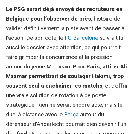
Le PSG aurait déjà envoyé des recruteurs en
Belgique pour l’observer de près
, histoire de
valider définitivement la piste avant de passer à
l’action. De son côté, le
FC Barcelone
suivrait lui
aussi le dossier avec attention, ce qui pourrait
faire grimper la concurrence et la pression
autour du jeune Marocain.
Pour Paris, attirer Ali
Maamar permettrait de soulager Hakimi, trop
souvent seul à enchaîner les matchs
, et d’offrir
une vraie solution de rotation à ce poste
stratégique. Rien ne serait encore acté, mais le
duel à distance avec le
Barça
autour du
défenseur d’Anderlecht pourrait bien devenir l’un
des feuilletons à surveiller au prochain mercato.