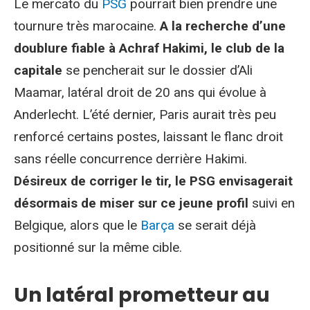
Le mercato du
PSG
pourrait bien prendre une
tournure très marocaine.
A la recherche d’une
doublure fiable à Achraf Hakimi, le club de la
capitale
se pencherait sur le dossier d’Ali
Maamar, latéral droit de 20 ans qui évolue à
Anderlecht. L’été dernier, Paris aurait très peu
renforcé certains postes, laissant le flanc droit
sans réelle concurrence derrière Hakimi.
Désireux de corriger le tir, le PSG envisagerait
désormais de miser sur ce jeune profil
suivi en
Belgique, alors que le
Barça
se serait déjà
positionné sur la même cible.
Un latéral prometteur au