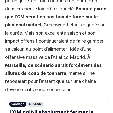
parce qu’il s’agit bien de mercato, donc d’un
dossier encore loin d’être bouclé.
Ensuite parce
que l’OM serait en position de force sur le
plan contractuel
, Greenwood étant engagé sur
la durée. Mais son excellente saison et son
impact offensif continueraient de faire grimper
sa valeur, au point d’alimenter l’idée d’une
offensive massive de l’Atlético Madrid.
À
Marseille, ce scénario aurait forcément des
allures de coup de tonnerre
, même s’il ne
reposerait pour l’instant que sur une chaîne
d’événements encore incertaine.
Sondage
Au Stade
L’OM doit-il absolument fermer la