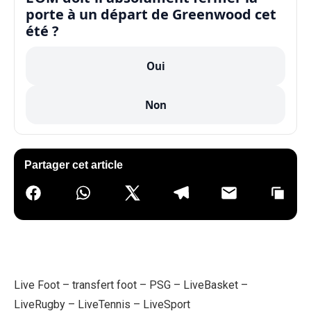
porte à un départ de Greenwood cet
été ?
Oui
Non
Partager cet article
Live Foot
–
transfert foot
–
PSG
–
LiveBasket
–
LiveRugby
–
LiveTennis
–
LiveSport