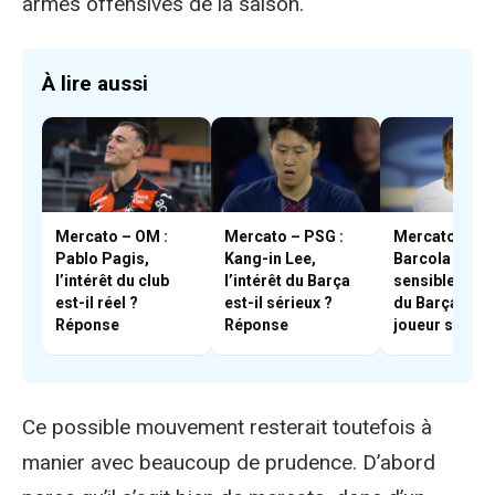
armes offensives de la saison.
À lire aussi
Mercato – OM :
Mercato – PSG :
Mercato – PS
Pablo Pagis,
Kang-in Lee,
Barcola est-il
l’intérêt du club
l’intérêt du Barça
sensible à l’in
est-il réel ?
est-il sérieux ?
du Barça ? Le
Réponse
Réponse
joueur s’est
positionné
Ce possible mouvement resterait toutefois à
manier avec beaucoup de prudence. D’abord