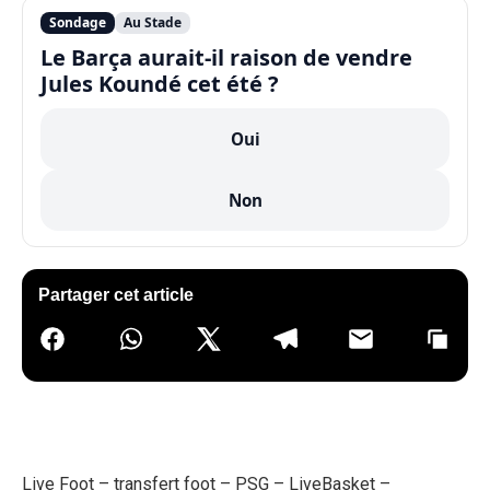
Sondage
Au Stade
Le Barça aurait-il raison de vendre
Jules Koundé cet été ?
Oui
Non
Partager cet article
Live Foot
–
transfert foot
–
PSG
–
LiveBasket
–