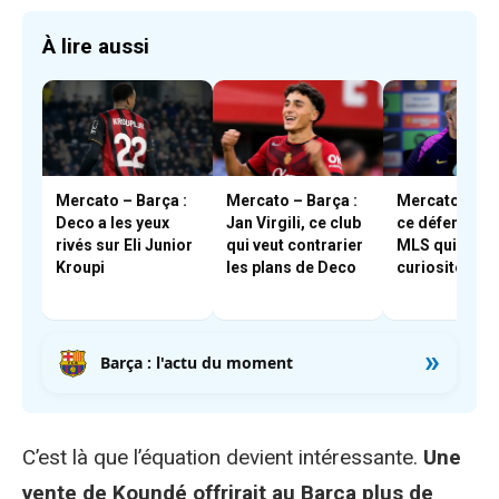
À lire aussi
Mercato – Barça :
Mercato – Barça :
Mercato – Bar
Deco a les yeux
Jan Virgili, ce club
ce défenseur
rivés sur Eli Junior
qui veut contrarier
MLS qui a piq
Kroupi
les plans de Deco
curiosité de F
»
Barça : l'actu du moment
C’est là que l’équation devient intéressante.
Une
vente de Koundé offrirait au Barça plus de