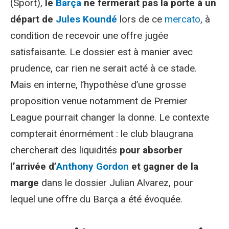
(Sport),
le
Barça
ne fermerait pas la porte à un
départ de
Jules Koundé
lors de ce
mercato
, à
condition de recevoir une offre jugée
satisfaisante. Le dossier est à manier avec
prudence, car rien ne serait acté à ce stade.
Mais en interne, l’hypothèse d’une grosse
proposition venue notamment de Premier
League pourrait changer la donne. Le contexte
compterait énormément : le club blaugrana
chercherait des liquidités
pour absorber
l’arrivée d’
Anthony Gordon
et gagner de la
marge
dans le dossier Julian Alvarez, pour
lequel une offre du Barça a été évoquée.