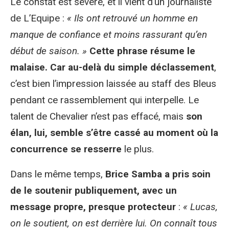
Le constat est sévère, et il vient d’un journaliste
de L’Equipe :
« Ils ont retrouvé un homme en
manque de confiance et moins rassurant qu’en
début de saison. »
Cette phrase résume le
malaise. Car au-delà du simple déclassement
,
c’est bien l’impression laissée au staff des Bleus
pendant ce rassemblement qui interpelle. Le
talent de Chevalier n’est pas effacé, mais
son
élan, lui, semble s’être cassé au moment où la
concurrence se resserre
le plus.
Dans le même temps,
Brice Samba a pris soin
de le soutenir publiquement, avec un
message propre, presque protecteur
:
« Lucas,
on le soutient, on est derrière lui. On connaît tous