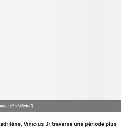
Junior (Real Madrid)
madrilène, Vinicius Jr traverse une période plus