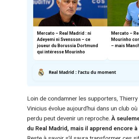
Mercato – Real Madrid : ni
Mercato – Re
Adeyemi ni Svensson – ce
Mourinho con
joueur du Borussia Dortmund
– mais Manche
qui intéresse Mourinho
Real Madrid : l'actu du moment
Loin de condamner les supporters, Thierry 
Vinicius évolue aujourd’hui dans un club où
perdu peut devenir un reproche.
À seuleme
du Real Madrid, mais il apprend encore 
Reste à savoir s’il saura transformer ces sif