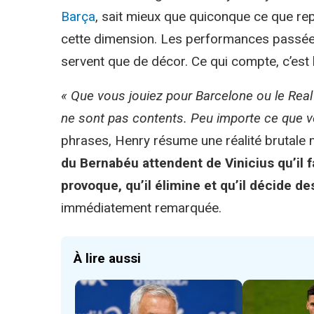
Barça
, sait mieux que quiconque ce que re
cette dimension. Les performances passées,
servent que de décor. Ce qui compte, c’est l
« Que vous jouiez pour Barcelone ou le Real 
ne sont pas contents. Peu importe ce que 
phrases, Henry résume une réalité brutale 
du Bernabéu attendent de Vinicius qu’il 
provoque, qu’il élimine et qu’il décide d
immédiatement remarquée.
À lire aussi