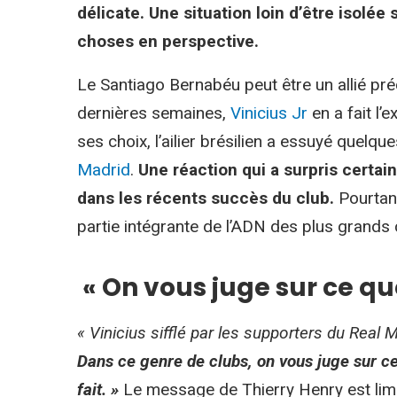
délicate. Une situation loin d’être isolée
choses en perspective.
Le Santiago Bernabéu peut être un allié pré
dernières semaines,
Vinicius Jr
en a fait l’
ses choix, l’ailier brésilien a essuyé quelqu
Madrid
.
Une réaction qui a surpris certai
dans les récents succès du club.
Pourtan
partie intégrante de l’ADN des plus grands
« On vous juge sur ce qu
« Vinicius sifflé par les supporters du Real 
Dans ce genre de clubs, on vous juge sur ce
fait. »
Le message de Thierry Henry est limpi