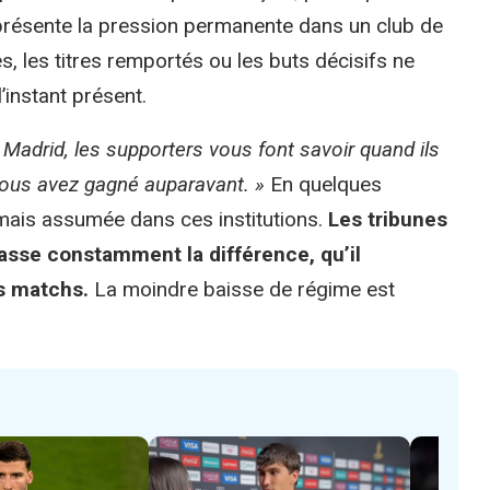
présente la pression permanente dans un club de
 les titres remportés ou les buts décisifs ne
’instant présent.
Madrid, les supporters vous font savoir quand ils
vous avez gagné auparavant. »
En quelques
mais assumée dans ces institutions.
Les tribunes
fasse constamment la différence, qu’il
es matchs.
La moindre baisse de régime est