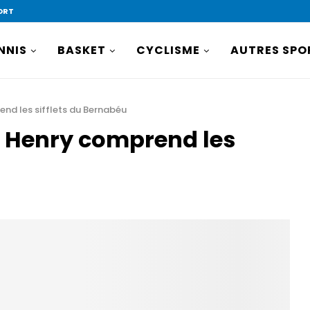
ORT
NNIS
BASKET
CYCLISME
AUTRES SPO
rend les sifflets du Bernabéu
s, Henry comprend les