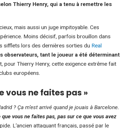
 selon Thierry Henry, qui a tenu à remettre les
cieux, mais aussi un juge impitoyable. Ces
expérience. Moins décisif, parfois brouillon dans
es sifflets lors des dernières sorties du
Real
ns observateurs, tant le joueur a été déterminant
t, pour Thierry Henry, cette exigence extrême fait
 clubs européens.
e vous ne faites pas »
Madrid ? Ça m’est arrivé quand je jouais à Barcelone.
 que vous ne faites pas, pas sur ce que vous avez
de. L’ancien attaquant français, passé par le