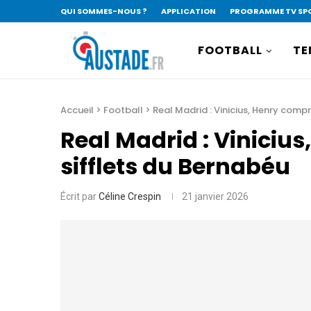
QUI SOMMES-NOUS ?
APPLICATION
PROGRAMME TV SP
FOOTBALL
TE
Accueil
>
Football
>
Real Madrid : Vinicius, Henry comp
Real Madrid : Viniciu
sifflets du Bernabéu
Écrit par
Céline Crespin
21 janvier 2026