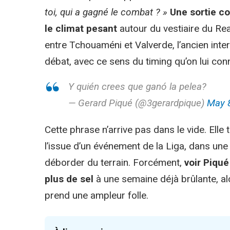
toi, qui a gagné le combat ? »
Une sortie co
le climat pesant
autour du vestiaire du Re
entre Tchouaméni et Valverde, l’ancien inte
débat, avec ce sens du timing qu’on lui conn
Y quién crees que ganó la pelea?
— Gerard Piqué (@3gerardpique)
May 8
Cette phrase n’arrive pas dans le vide. Elle
l’issue d’un événement de la Liga, dans un
déborder du terrain. Forcément,
voir Piqué
plus de sel
à une semaine déjà brûlante, alo
prend une ampleur folle.