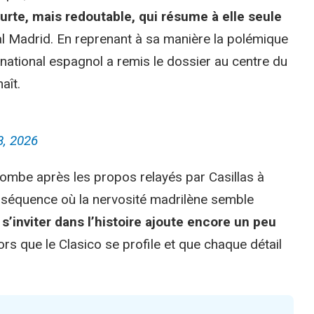
urte, mais redoutable, qui résume à elle seule
al Madrid. En reprenant à sa manière la polémique
rnational espagnol a remis le dossier au centre du
aît.
, 2026
 tombe après les propos relayés par Casillas à
e séquence où la nervosité madrilène semble
 s’inviter dans l’histoire ajoute encore un peu
rs que le Clasico se profile et que chaque détail