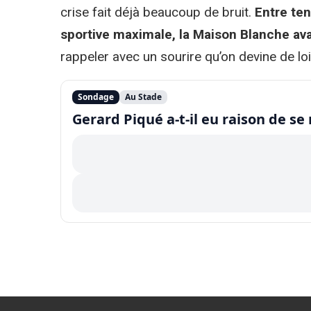
crise fait déjà beaucoup de bruit.
Entre ten
sportive maximale, la Maison Blanche ava
rappeler avec un sourire qu’on devine de loi
Sondage
Au Stade
Gerard Piqué a-t-il eu raison de s