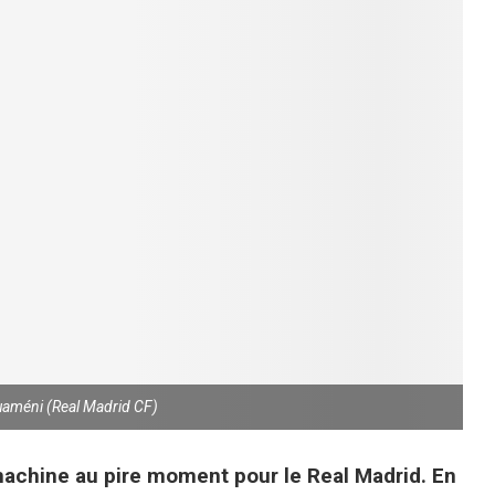
uaméni (Real Madrid CF)
machine au pire moment pour le Real Madrid. En