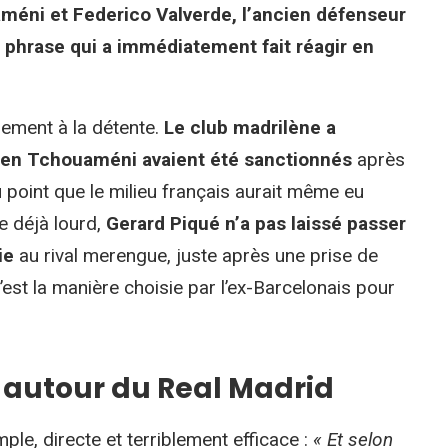
améni et Federico Valverde, l’ancien défenseur
te phrase qui a immédiatement fait réagir en
hement à la détente.
Le club madrilène a
lien Tchouaméni avaient été sanctionnés
après
 point que le milieu français aurait même eu
e déjà lourd,
Gerard Piqué n’a pas laissé passer
ie
au rival merengue, juste après une prise de
c’est la manière choisie par l’ex-Barcelonais pour
n autour du Real Madrid
le, directe et terriblement efficace :
« Et selon