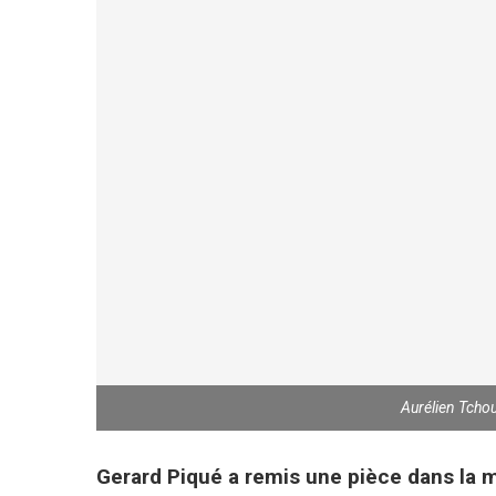
Aurélien Tcho
Gerard Piqué a remis une pièce dans la 