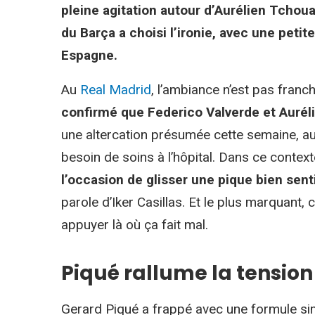
pleine agitation autour d’Aurélien Tchou
du Barça a choisi l’ironie, avec une peti
Espagne.
Au
Real Madrid
, l’ambiance n’est pas franc
confirmé que Federico Valverde et Auré
une altercation présumée cette semaine, au
besoin de soins à l’hôpital. Dans ce context
l’occasion de glisser une pique bien sent
parole d’Iker Casillas. Et le plus marquant, 
appuyer là où ça fait mal.
Piqué rallume la tensio
Gerard Piqué a frappé avec une formule simp