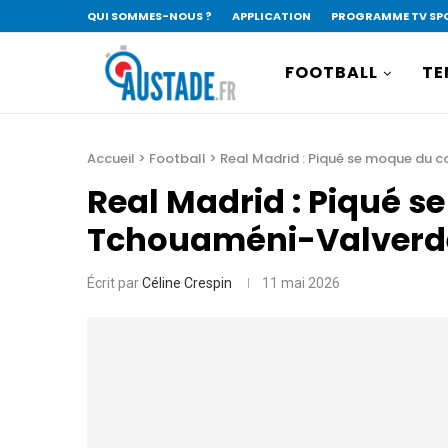
QUI SOMMES-NOUS ?
APPLICATION
PROGRAMME TV SP
FOOTBALL
TE
Accueil
>
Football
>
Real Madrid : Piqué se moque du
Real Madrid : Piqué 
Tchouaméni-Valverd
Écrit par
Céline Crespin
11 mai 2026