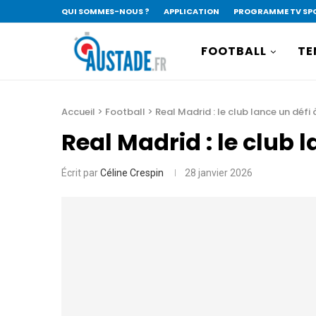
QUI SOMMES-NOUS ?
APPLICATION
PROGRAMME TV SP
FOOTBALL
TE
Accueil
>
Football
>
Real Madrid : le club lance un défi 
Real Madrid : le club 
Écrit par
Céline Crespin
28 janvier 2026