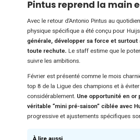
Pintus reprend la main et
Avec le retour d’Antonio Pintus au quotidi
physique spécifique a été conçu pour Huij
générale, développer sa force et surtout a
toute rechute.
Le staff estime que le poten
suivre les ambitions.
Février est présenté comme le mois charnièr
top 8 de la Ligue des champions et à éviter l
considérablement.
Une opportunité en or p
véritable “mini pré-saison” ciblée avec H
progressive et ajustements spécifiques s
À lire aussi