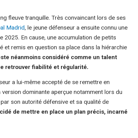
ong fleuve tranquille. Très convaincant lors de ses
al Madrid
, le jeune défenseur a ensuite connu une
ée 2025. En cause, une accumulation de petits
té et remis en question sa place dans la hiérarchie
reste néanmoins considéré comme un talent
 retrouver fiabilité et régularité.
enseur a lui-même accepté de se remettre en
r la version dominante aperçue notamment lors du
 par son autorité défensive et sa qualité de
cidé de mettre en place un plan précis, incarné