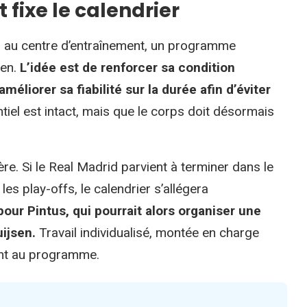
 fixe le calendrier
en au centre d’entraînement, un programme
sen.
L’idée est de renforcer sa condition
méliorer sa fiabilité sur la durée afin d’éviter
tiel est intact, mais que le corps doit désormais
e. Si le Real Madrid parvient à terminer dans le
es play-offs, le calendrier s’allégera
our Pintus, qui pourrait alors organiser une
uijsen.
Travail individualisé, montée en charge
ont au programme.