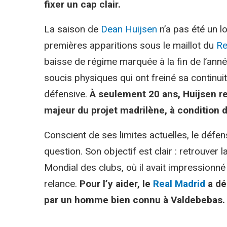
fixer un cap clair.
La saison de
Dean Huijsen
n’a pas été un l
premières apparitions sous le maillot du
Re
baisse de régime marquée à la fin de l’ann
soucis physiques qui ont freiné sa continui
défensive.
À seulement 20 ans, Huijsen 
majeur du projet madrilène, à condition de
Conscient de ses limites actuelles, le déf
question. Son objectif est clair : retrouve
Mondial des clubs, où il avait impressionné
relance.
Pour l’y aider, le
Real Madrid
a dé
par un homme bien connu à Valdebebas.