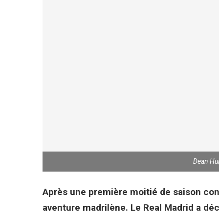
Dean Hui
Après une première moitié de saison con
aventure madrilène. Le Real Madrid a déci