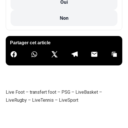
Oui
Non
Partager cet article
Live Foot
–
transfert foot
–
PSG
–
LiveBasket
–
LiveRugby
–
LiveTennis
–
LiveSport