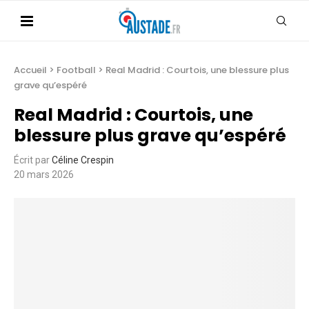
Accueil
>
Football
>
Real Madrid : Courtois, une blessure plus
grave qu’espéré
Real Madrid : Courtois, une
blessure plus grave qu’espéré
Écrit par
Céline Crespin
20 mars 2026