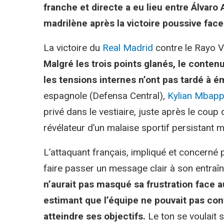
franche et directe a eu lieu entre Álvaro
madrilène après la victoire poussive fac
La victoire du
Real Madrid
contre le Rayo V
Malgré les trois points glanés, le conten
les tensions internes n’ont pas tardé à 
espagnole (Defensa Central),
Kylian Mbap
privé dans le vestiaire, juste après le coup d
révélateur d’un malaise sportif persistant ma
L’attaquant français, impliqué et concerné p
faire passer un message clair à son entraîn
n’aurait pas masqué sa frustration face a
estimant que l’équipe ne pouvait pas cont
atteindre ses objectifs.
Le ton se voulait s