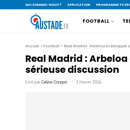
QUI SOMMES-NOUS ?
APPLICATION
PROGRAMME TV SP
FOOTBALL
TE
Accueil
>
Football
>
Real Madrid : Arbeloa et Mbappé o
Real Madrid : Arbeloa
sérieuse discussion
Écrit par
Céline Crespin
2 février 2026