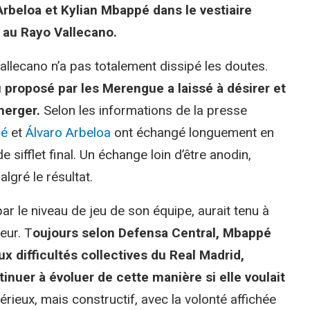
 Arbeloa et Kylian Mbappé dans le vestiaire
e au Rayo Vallecano.
allecano n’a pas totalement dissipé les doutes.
u proposé par les Merengue a laissé à désirer et
émerger.
Selon les informations de la presse
pé
et
Álvaro Arbeloa
ont échangé longuement en
e sifflet final. Un échange loin d’être anodin,
lgré le résultat.
ar le niveau de jeu de son équipe, aurait tenu à
eur. T
oujours selon Defensa Central, Mbappé
ux difficultés collectives du Real Madrid,
inuer à évoluer de cette manière si elle voulait
érieux, mais constructif, avec la volonté affichée