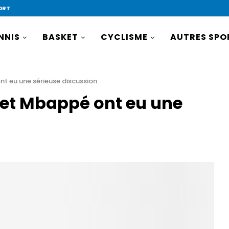
ORT
NNIS
BASKET
CYCLISME
AUTRES SPO
nt eu une sérieuse discussion
 et Mbappé ont eu une