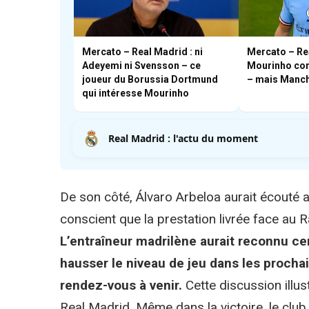
Mercato – Real Madrid : ni
Mercato – Re
Adeyemi ni Svensson – ce
Mourinho con
joueur du Borussia Dortmund
– mais Manche
qui intéresse Mourinho
Real Madrid : l'actu du moment
De son côté, Álvaro Arbeloa aurait écouté 
conscient que la prestation livrée face au
L’entraîneur madrilène aurait reconnu cert
hausser le niveau de jeu dans les proc
rendez-vous à venir.
Cette discussion illu
Real Madrid. Même dans la victoire, le club