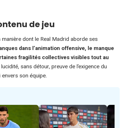
ontenu de jeu
la manière dont le Real Madrid aborde ses
anques dans l’animation offensive, le manque
aines fragilités collectives visibles tout au
ucidité, sans détour, preuve de l’exigence du
i envers son équipe.