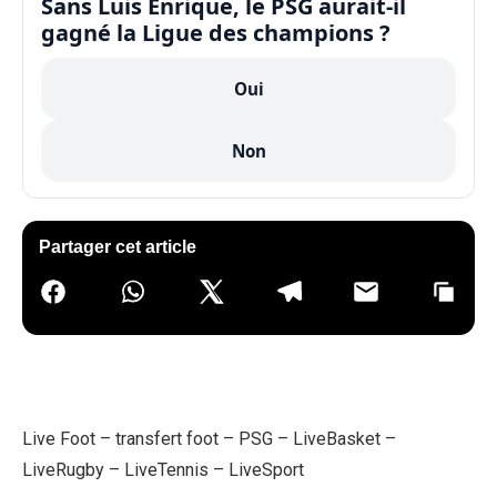
Sans Luis Enrique, le PSG aurait-il
gagné la Ligue des champions ?
Oui
Non
Partager cet article
Live Foot
–
transfert foot
–
PSG
–
LiveBasket
–
LiveRugby
–
LiveTennis
–
LiveSport