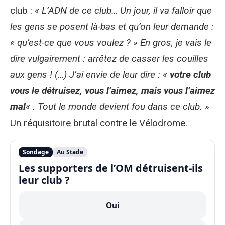
club :
« L’ADN de ce club… Un jour, il va falloir que
les gens se posent là-bas et qu’on leur demande :
« qu’est-ce que vous voulez ? » En gros, je vais le
dire vulgairement : arrêtez de casser les couilles
aux gens ! (…) J’ai envie de leur dire : «
votre club
vous le détruisez, vous l’aimez, mais vous l’aimez
mal
« . Tout le monde devient fou dans ce club. »
Un réquisitoire brutal contre le Vélodrome.
Sondage
Au Stade
Les supporters de l’OM détruisent-ils
leur club ?
Oui