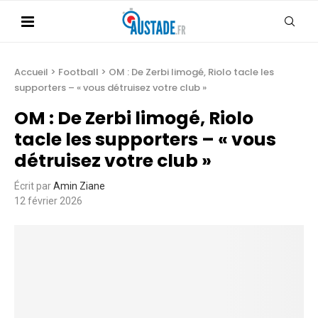
Accueil
>
Football
>
OM : De Zerbi limogé, Riolo tacle les
supporters – « vous détruisez votre club »
OM : De Zerbi limogé, Riolo
tacle les supporters – « vous
détruisez votre club »
Écrit par
Amin Ziane
12 février 2026