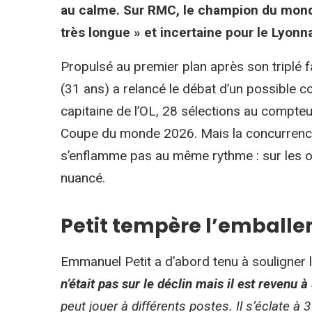
au calme. Sur RMC, le champion du monde
très longue » et incertaine pour le Lyonna
Propulsé au premier plan après son triplé f
(31 ans) a relancé le débat d’un possible 
capitaine de l’OL, 28 sélections au compteu
Coupe du monde 2026. Mais la concurrence 
s’enflamme pas au même rythme : sur les o
nuancé.
Petit tempère l’emball
Emmanuel Petit a d’abord tenu à souligner 
n’était pas sur le déclin mais il est revenu à
peut jouer à différents postes. Il s’éclate à 31