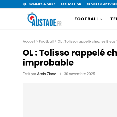
QUI SOMMES-NOUS ?
APPLICATION
PROGRAMME TV SP
FOOTBALL
TE
Accueil
>
Football
>
OL : Tolisso rappelé chez les Ble
OL : Tolisso rappelé c
improbable
Écrit par
Amin Ziane
30 novembre 2025