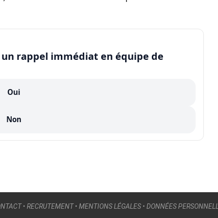
-il un rappel immédiat en équipe de
Oui
Non
NTACT
•
RECRUTEMENT
•
MENTIONS LÉGALES
•
DONNÉES PERSONNEL