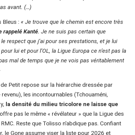
pas avant. (…)
s Bleus :
« Je trouve que le chemin est encore très
 rappelé Kanté
. Je ne suis pas certain que
 respect que j’ai pour ses prestations, et je lui
pour lui et pour l’OL, la Ligue Europa ce n’est pas la
as mal de temps que je ne vois pas véritablement
»
 de Petit repose sur la hiérarchie dressée par
 revenu), les incontournables (Tchouaméni,
ry,
la densité du milieu tricolore ne laisse que
n’offre pas le même « révélateur » que la Ligue des
 RMC. Reste que Tolisso n’abdique pas. Confiant
r, le Gone assume viser la liste pour 2026 et