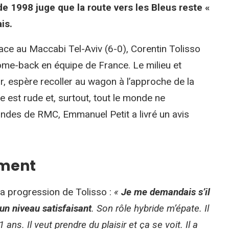
 1998 juge que la route vers les Bleus reste «
is.
ace au Maccabi Tel-Aviv (6-0), Corentin Tolisso
come-back en équipe de France. Le milieu et
r, espère recoller au wagon à l’approche de la
est rude et, surtout, tout le monde ne
ndes de RMC, Emmanuel Petit a livré un avis
ement
la progression de Tolisso :
«
Je me demandais s’il
 un niveau satisfaisant
. Son rôle hybride m’épate. Il
 ans. Il veut prendre du plaisir et ça se voit. Il a