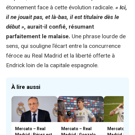
étonnement face à cette évolution radicale.
« Ici,
il ne jouait pas, et là-bas, il est titulaire dès le
début »
, aurait-il confié, résumant
parfaitement le malaise.
Une phrase lourde de
sens, qui souligne l’écart entre la concurrence
féroce au Real Madrid et la liberté offerte à
Endrick loin de la capitale espagnole.
À lire aussi
Mercato – Real
Mercato – Real
Mercato – Re
Madrid : Pérez est
Madrid : Gonzalo
Madrid : Pére