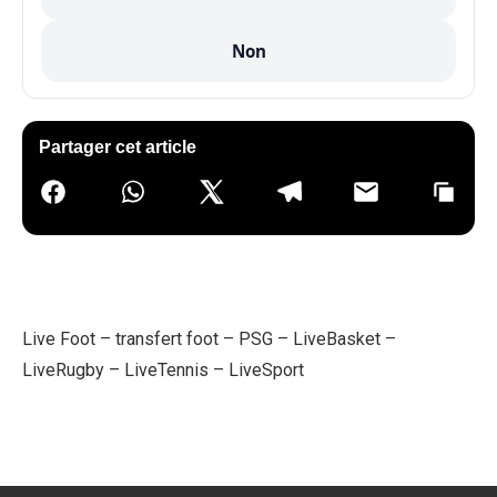
Non
Partager cet article
Live Foot
–
transfert foot
–
PSG
–
LiveBasket
–
LiveRugby
–
LiveTennis
–
LiveSport