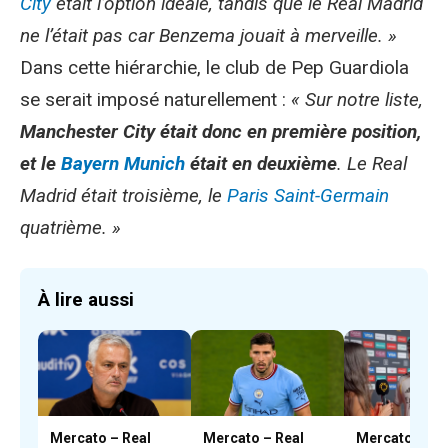
City
était l’option idéale, tandis que le Real Madrid
ne l’était pas car Benzema jouait à merveille. »
Dans cette hiérarchie, le club de Pep Guardiola
se serait imposé naturellement :
« Sur notre liste,
Manchester City était donc en première position,
et le
Bayern Munich
était en deuxième
. Le Real
Madrid était troisième, le
Paris Saint-Germain
quatrième. »
À lire aussi
Mercato – Real
Mercato – Real
Mercato – Re