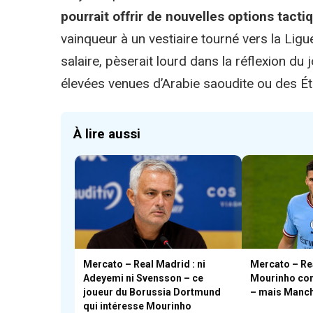
pourrait offrir de nouvelles options tact
vainqueur à un vestiaire tourné vers la Ligu
salaire, pèserait lourd dans la réflexion du
élevées venues d’Arabie saoudite ou des Ét
À lire aussi
Mercato – Real Madrid : ni
Mercato – Re
Adeyemi ni Svensson – ce
Mourinho con
joueur du Borussia Dortmund
– mais Manche
qui intéresse Mourinho