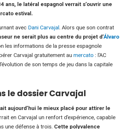
34 ans, le latéral espagnol verrait s’ouvrir une
cato estival.
ournant avec
Dani Carvajal
. Alors que son contrat
nseur ne serait plus au centre du projet d’
Álvaro
lon les informations de la presse espagnole
cupérer Carvajal gratuitement au
mercato
: l’AC
à l’évolution de son temps de jeu dans la capitale
s le dossier Carvajal
ait aujourd’hui le mieux placé pour attirer le
rrait en Carvajal un renfort d’expérience, capable
ns une défense à trois.
Cette polyvalence