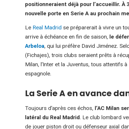
positionneraient déjà pour l’accueillir. À 
nouvelle porte en Serie A au prochain mer
Le
Real Madrid
se préparerait à vivre un t
arrive à échéance en fin de saison,
le défe
Arbeloa
, qui lui préfère David Jiménez. Se
(Fichajes), trois clubs seraient prêts à ré
Milan, l’Inter et la Juventus, tous attentifs 
espagnole.
La Serie A en avance dan
Toujours d’après ces échos,
l’AC Milan ser
latéral du Real Madrid
. Le club lombard ve
de jouer piston droit ou défenseur axial da