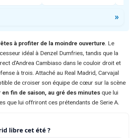
»
tes à profiter de la moindre ouverture
. Le
ccesseur idéal à Denzel Dumfries, tandis que la
rect d’Andrea Cambiaso dans le couloir droit et
nse à trois. Attaché au Real Madrid, Carvajal
ptible de croiser son équipe de cœur sur la scène
r en fin de saison, au gré des minutes
que lui
s que lui offriront ces prétendants de Serie A.
id libre cet été ?