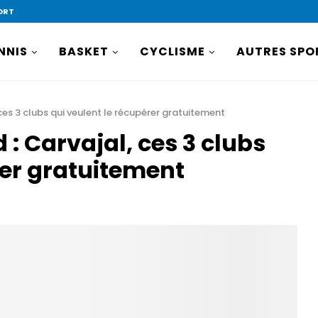
ORT
NNIS
BASKET
CYCLISME
AUTRES SPO
ces 3 clubs qui veulent le récupérer gratuitement
: Carvajal, ces 3 clubs
rer gratuitement