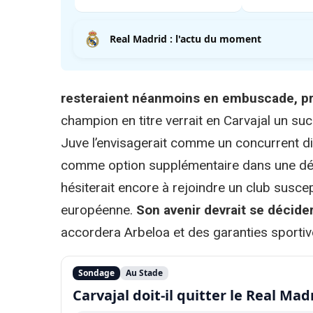
Real Madrid : l'actu du moment
resteraient néanmoins en embuscade, prê
champion en titre verrait en Carvajal un su
Juve l’envisagerait comme un concurrent di
comme option supplémentaire dans une défe
hésiterait encore à rejoindre un club susce
européenne.
Son avenir devrait se décide
accordera Arbeloa et des garanties sportive
Sondage
Au Stade
Carvajal doit-il quitter le Real Madr