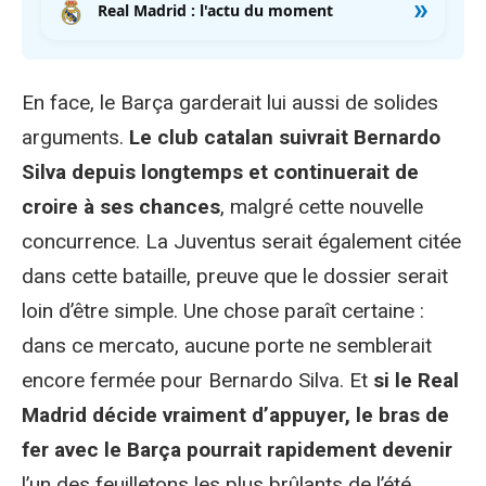
»
Mourinho
Real Madrid : l'actu du moment
En face, le Barça garderait lui aussi de solides
arguments.
Le club catalan suivrait Bernardo
Silva depuis longtemps et continuerait de
croire à ses chances
, malgré cette nouvelle
concurrence. La Juventus serait également citée
dans cette bataille, preuve que le dossier serait
loin d’être simple. Une chose paraît certaine :
dans ce mercato, aucune porte ne semblerait
encore fermée pour Bernardo Silva. Et
si le Real
Madrid décide vraiment d’appuyer, le bras de
fer avec le Barça pourrait rapidement devenir
l’un des feuilletons les plus brûlants de l’été.