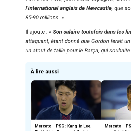
l’international anglais de Newcastle
, que so
85-90 millions. »
Il ajoute :
«
Son salaire toutefois dans les l
attaquant, étant donné que Gordon ferait un ef
un atout de taille pour le Barça, qui souhaite
À lire aussi
Mercato – PSG : Kang-in Lee,
Mercato – PSG