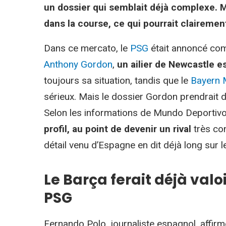
un dossier qui semblait déjà complexe. Ma
dans la course, ce qui pourrait clairement
Dans ce mercato, le
PSG
était annoncé com
Anthony Gordon
,
un ailier de Newcastle e
toujours sa situation, tandis que le
Bayern 
sérieux. Mais le dossier Gordon prendrait
Selon les informations de Mundo Deportiv
profil, au point de devenir un rival
très con
détail venu d’Espagne en dit déjà long sur le
Le Barça ferait déjà val
PSG
Fernando Polo, journaliste espagnol, affirm