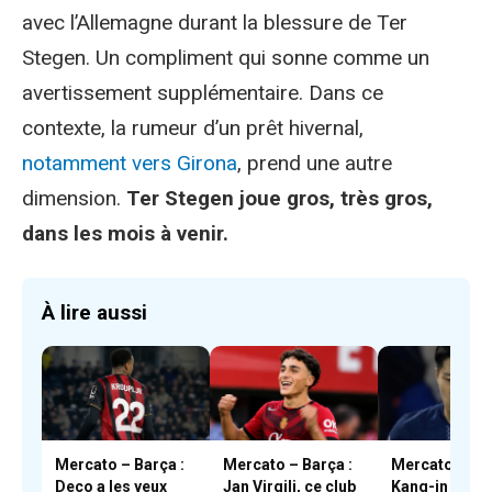
avec l’Allemagne durant la blessure de Ter
Stegen. Un compliment qui sonne comme un
avertissement supplémentaire. Dans ce
contexte, la rumeur d’un prêt hivernal,
notamment vers Girona
, prend une autre
dimension.
Ter Stegen joue gros, très gros,
dans les mois à venir.
À lire aussi
Mercato – Barça :
Mercato – Barça :
Mercato – PS
Deco a les yeux
Jan Virgili, ce club
Kang-in Lee,