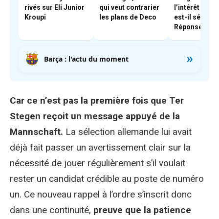
rivés sur Eli Junior
qui veut contrarier
l’intérêt du B
Kroupi
les plans de Deco
est-il sérieux 
Réponse
»
Barça : l'actu du moment
Car ce n’est pas la première fois que Ter
Stegen reçoit un message appuyé de la
Mannschaft.
La sélection allemande lui avait
déjà fait passer un avertissement clair sur la
nécessité de jouer régulièrement s’il voulait
rester un candidat crédible au poste de numéro
un. Ce nouveau rappel à l’ordre s’inscrit donc
dans une continuité,
preuve que la patience