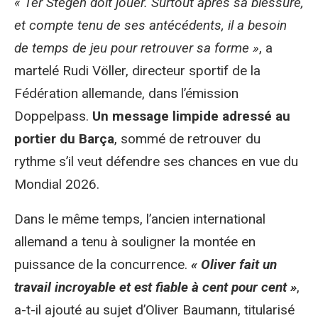
« Ter Stegen doit jouer. Surtout après sa blessure,
et compte tenu de ses antécédents, il a besoin
de temps de jeu pour retrouver sa forme »
, a
martelé Rudi Völler, directeur sportif de la
Fédération allemande, dans l’émission
Doppelpass.
Un message limpide adressé au
portier du Barça
, sommé de retrouver du
rythme s’il veut défendre ses chances en vue du
Mondial 2026.
Dans le même temps, l’ancien international
allemand a tenu à souligner la montée en
puissance de la concurrence.
« Oliver fait un
travail incroyable et est fiable à cent pour cent »
,
a-t-il ajouté au sujet d’Oliver Baumann, titularisé