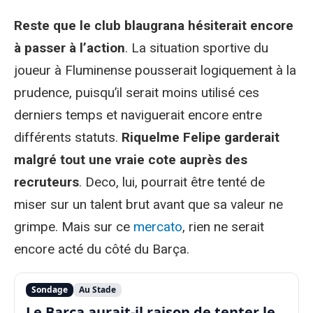
Reste que le club blaugrana hésiterait encore
à passer à l’action
. La situation sportive du
joueur à Fluminense pousserait logiquement à la
prudence, puisqu’il serait moins utilisé ces
derniers temps et naviguerait encore entre
différents statuts.
Riquelme Felipe garderait
malgré tout une vraie cote auprès des
recruteurs
. Deco, lui, pourrait être tenté de
miser sur un talent brut avant que sa valeur ne
grimpe. Mais sur ce
mercato
, rien ne serait
encore acté du côté du Barça.
Sondage
Au Stade
Le Barça aurait-il raison de tenter le