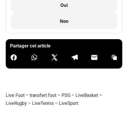
Oui
Non
Partager cet article
Live Foot
–
transfert foot
–
PSG
–
LiveBasket
–
LiveRugby
–
LiveTennis
–
LiveSport