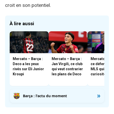
croit en son potentiel.
À lire aussi
Mercato – Barça :
Mercato – Barça :
Mercato – Bar
Deco a les yeux
Jan Virgili, ce club
ce défenseur
rivés sur Eli Junior
qui veut contrarier
MLS qui a piq
Kroupi
les plans de Deco
curiosité de F
»
Barça : l'actu du moment