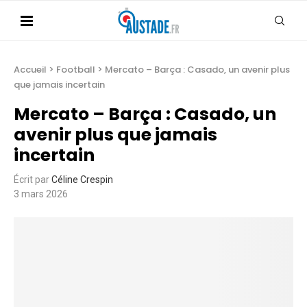
Accueil
>
Football
>
Mercato – Barça : Casado, un avenir plus
que jamais incertain
Mercato – Barça : Casado, un
avenir plus que jamais
incertain
Écrit par
Céline Crespin
3 mars 2026