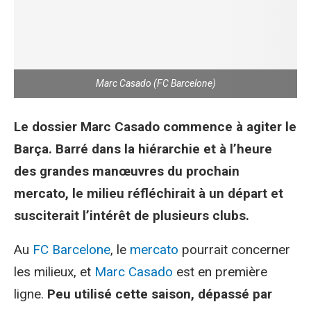
Marc Casado (FC Barcelone)
Le dossier Marc Casado commence à agiter le
Barça. Barré dans la hiérarchie et à l’heure
des grandes manœuvres du prochain
mercato, le milieu réfléchirait à un départ et
susciterait l’intérêt de plusieurs clubs.
Au
FC Barcelone
, le
mercato
pourrait concerner
les milieux, et
Marc Casado
est en première
ligne.
Peu utilisé cette saison, dépassé par