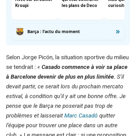
Kroupi
les plans de Deco
curiosité de F
»
Barça : l'actu du moment
Selon Jorge Picón, la situation sportive du milieu
se tendrait :
«
Casado commence à voir sa place
à Barcelone devenir de plus en plus limitée
. S’il
devait partir, ce serait lors du prochain mercato
estival, à condition qu’il y ait une bonne offre. Je
pense que le Barça ne poserait pas trop de
problèmes et laisserait
Marc Casadó
quitter
l’équipe pour trouver une place dans un autre
club. »
Le message est clair : si une proposition