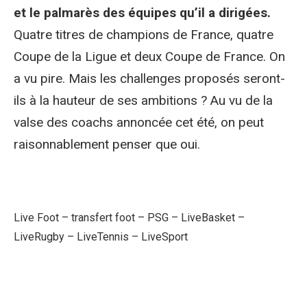
et le palmarès des équipes qu’il a dirigées.
Quatre titres de champions de France, quatre
Coupe de la Ligue et deux Coupe de France. On
a vu pire. Mais les challenges proposés seront-
ils à la hauteur de ses ambitions ? Au vu de la
valse des coachs annoncée cet été, on peut
raisonnablement penser que oui.
Live Foot
–
transfert foot
–
PSG
–
LiveBasket
–
LiveRugby
–
LiveTennis
–
LiveSport